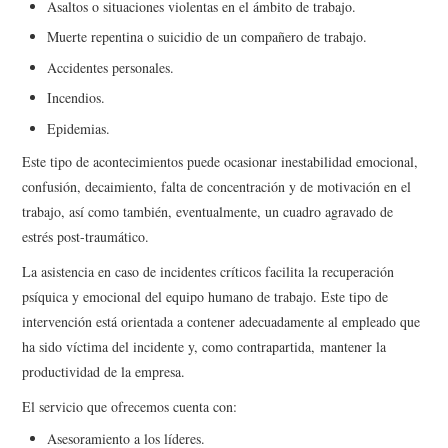
Asaltos o situaciones violentas en el ámbito de trabajo.
Muerte repentina o suicidio de un compañero de trabajo.
EDUCACIONAL
Accidentes personales.
CONSULTORÍA
Incendios.
Epidemias.
EMPRESARIAL
Este tipo de acontecimientos puede ocasionar inestabilidad emocional,
confusión, decaimiento, falta de concentración y de motivación en el
trabajo, así como también, eventualmente, un cuadro agravado de
estrés post-traumático.
La asistencia en caso de incidentes críticos facilita la recuperación
psíquica y emocional del equipo humano de trabajo. Este tipo de
intervención está orientada a contener adecuadamente al empleado que
ha sido víctima del incidente y, como contrapartida, mantener la
productividad de la empresa.
El servicio que ofrecemos cuenta con:
Asesoramiento a los líderes.