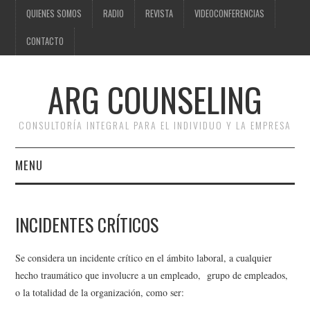
QUIENES SOMOS
RADIO
REVISTA
VIDEOCONFERENCIAS
CONTACTO
ARG COUNSELING
CONSULTORÍA INTEGRAL PARA EL INDIVIDUO Y LA EMPRESA
MENU
LA PROFESIÓN
INCIDENTES CRÍTICOS
CONSULTORÍA
Se considera un incidente crítico en el ámbito laboral, a cualquier
PSICOLÓGICA
hecho traumático que involucre a un empleado, grupo de empleados,
o la totalidad de la organización, como ser:
CONSULTORÍA